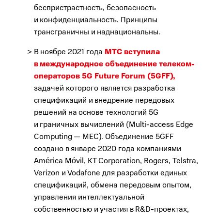
беспристрастность, безопасность
и конфиденциальность. Принципы
трансграничны и наднациональны.
В ноябре 2021 года
МТС вступила
в международное объединение телеком-
операторов 5G Future Forum (5GFF),
задачей которого является разработка
спецификаций и внедрение передовых
решений на основе технологий 5G
и граничных вычислений (Multi-access Edge
Computing — MEC). Объединение 5GFF
создано в январе 2020 года компаниями
América Móvil, KT Corporation, Rogers, Telstra,
Verizon и Vodafone для разработки единых
спецификаций, обмена передовым опытом,
управления интеллектуальной
собственностью и участия в R&D-проектах,