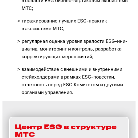
в области ESG бизнес-вертикалям экосистемы
МТС;
тиражирование лучших ESG-практик
в экосистеме МТС;
регулярная оценка уровня зрелости ESG-ини­
циатив, мониторинг и контроль, разработка
корректирующих мероприятий;
взаимодействие с внешними и внутренними
стейкхолдерами в рамках ESG-повестки,
отчетность перед ESG Комитетом и другими
органами управления.
Центр ESG в структуре
МТС