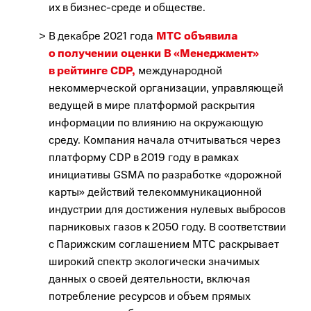
их в бизнес-среде и обществе.
В декабре 2021 года
МТС объявила
о получении оценки В «Менеджмент»
в рейтинге CDP,
международной
некоммерческой организации, управляющей
ведущей в мире платформой раскрытия
информации по влиянию на окружающую
среду. Компания начала отчитываться через
платформу CDP в 2019 году в рамках
инициативы GSMA по разработке «дорожной
карты» действий телекоммуникационной
индустрии для достижения нулевых выбросов
парниковых газов к 2050 году. В соответствии
с Парижским соглашением МТС раскрывает
широкий спектр экологически значимых
данных о своей деятельности, включая
потребление ресурсов и объем прямых