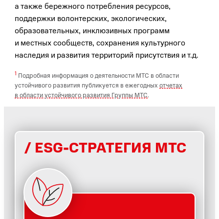
а также бережного потребления ресурсов,
поддержки волонтерских, экологических,
образовательных, инклюзивных программ
и местных сообществ, сохранения культурного
наследия и развития территорий присутствия и т.д.
1
Подробная информация о деятельности МТС в области
устойчивого развития публикуется в ежегодных
отчетах
в области устойчивого развития Группы МТС
.
ESG-СТРАТЕГИЯ МТС