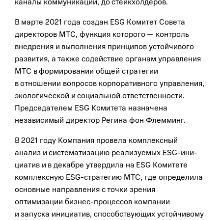
каналы коммуникации, до стейкхолдеров.
В марте 2021 года создан ESG Комитет Совета
директоров МТС, функция которого — контроль
внедрения и выполнения принципов устойчивого
развития, а также содействие органам управления
МТС в формировании общей стратегии
в отношении вопросов корпоративного управления,
экологической и социальной ответственности.
Председателем ESG Комитета назначена
независимый директор Регина фон Флемминг.
В 2021 году Компания провела комплексный
анализ и систематизацию реализуемых ESG-ини­
циатив и в декабре утвердила на ESG Комитете
комплексную ESG-стратегию МТС, где определила
основные направления с точки зрения
оптимизации бизнес-процессов компании
и запуска инициатив, способствующих устойчивому