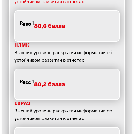
устойчивом развитии в отчетах
R
1
ESG
80,6 балла
НЛМК
Высший уровень раскрытия информации об
устойчивом развитии в отчетах
R
1
ESG
80,2 балла
ЕВРАЗ
Высший уровень раскрытия информации об
устойчивом развитии в отчетах