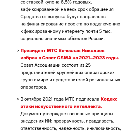
со ставкой купона 6,5% годовых,
зафиксированной на весь срок обращения.
Средства от выпуска будут направлены
на финансирование проекта по подключению
к фиксированному интернету почти 5 тыс.
социально значимых объектов России.
Президент МТС Вячеслав Николаев
избран в Совет GSMA на 2021–2023 годы.
Совет Ассоциации состоит из 25
представителей крупнейших операторских
групп в мире и представителей региональных
операторов.
В октябре 2021 года МТС подписала
Кодекс
этики искусственного интеллекта.
Документ утверждает основные принципы
внедрения ИИ: прозрачность, правдивость,
ответственность, надежность, инклюзивность,