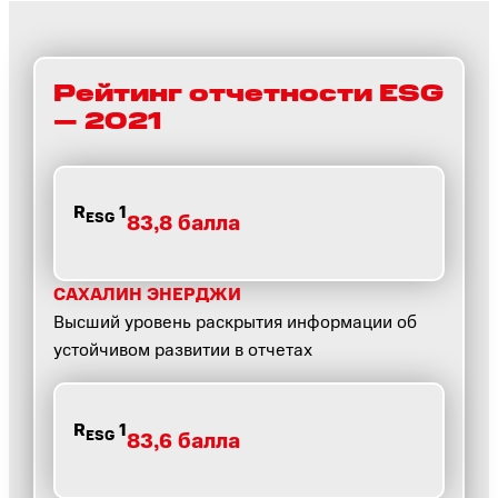
Рейтинг отчетности ESG
— 2021
R
1
ESG
83,8 балла
САХАЛИН ЭНЕРДЖИ
Высший уровень раскрытия информации об
устойчивом развитии в отчетах
R
1
ESG
83,6 балла