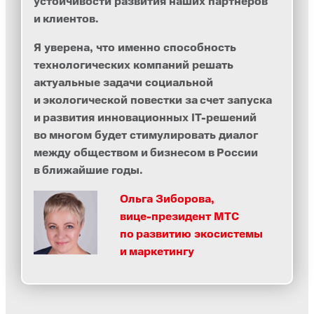
устойчивости развития наших партнеров
и клиентов.
Я уверена, что именно способность
технологических компаний решать
актуальные задачи социальной
и экологической повестки за счет запуска
и развития инновационных IT-решений
во многом будет стимулировать диалог
между обществом и бизнесом в России
в ближайшие годы.
Ольга Зиборова,
вице-президент МТС
по развитию экосистемы
и маркетингу