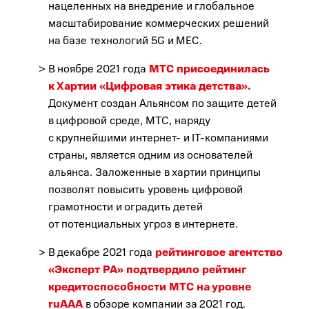
нацеленных на внедрение и глобальное
масштабирование коммерческих решений
на базе технологий 5G и MEC.
В ноябре 2021 года
МТС присоединилась
к Хартии «Цифровая этика детства».
Документ создан Альянсом по защите детей
в цифровой среде, МТС, наряду
с крупнейшими интернет- и IТ-компаниями
страны, является одним из основателей
альянса. Заложенные в хартии принципы
позволят повысить уровень цифровой
грамотности и оградить детей
от потенциальных угроз в интернете.
В декабре 2021 года
рейтинговое агентство
«Эксперт РА» подтвердило рейтинг
кредитоспособности МТС на уровне
ruAAA
в обзоре компании за 2021 год.