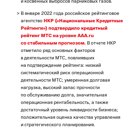
и косвенных выбросов парниковых газов.
В январе 2022 года российское рейтинговое
агентство
НКР («Национальные Кредитные
Рейтинги») подтвердило кредитный
рейтинг МТС на уровне AAA.ru
со стабильным прогнозом.
В отчете НКР
отметило ряд основных факторов
в деятельности МТС, повлиявших
на подтверждение рейтинга: низкий
систематический риск операционной
деятельности МТС; умеренная долговая
нагрузка, высокий запас прочности
по обслуживанию долга, значительная
операционная рентабельность, а также
достаточный уровень ликвидности бизнеса;
положительная оценка качества управления
и стратегического планирования.