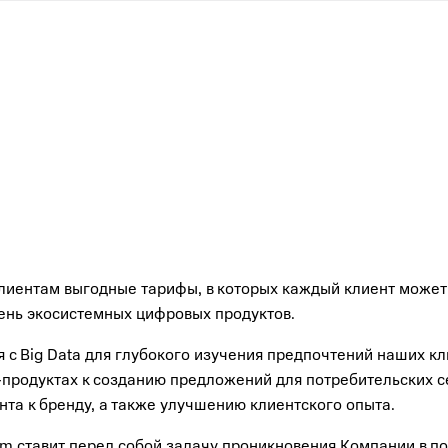
 клиентам выгодные тарифы, в которых каждый клиент может
чень экосистемных цифровых продуктов.
 с Big Data для глубокого изучения предпочтений наших к
-продуктах к созданию предложений для потребительских 
та к бренду, а также улучшению клиентского опыта.
 ставит перед собой задачу проникновения Компании в по