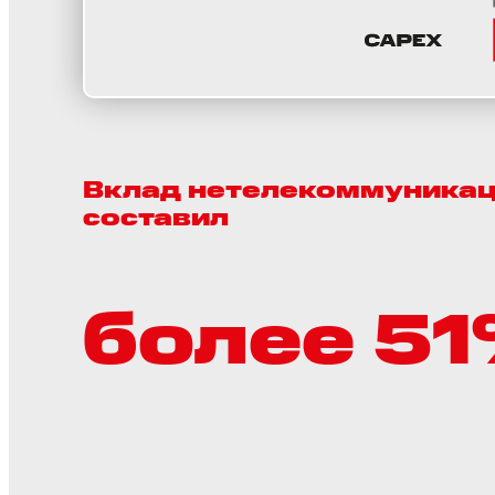
Вклад нетелекоммуникац
составил
более 5