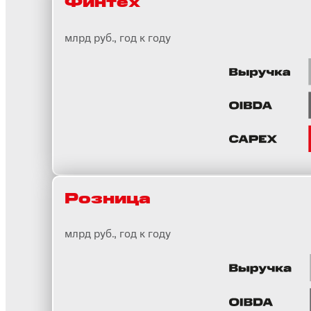
Финтeх
млрд руб., год к году
Розница
млрд руб., год к году