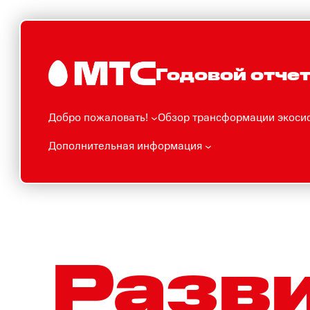
Перейти
к
содержимому
Годовой отчет
Добро пожаловать!
Обзор трансформации экоси
Дополнительная информация
Разв