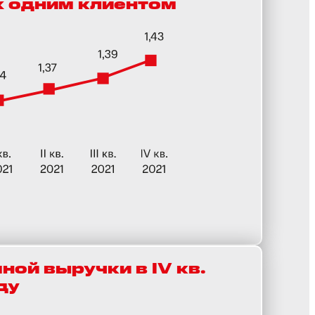
 одним клиентом
ной выручки в IV кв.
оду