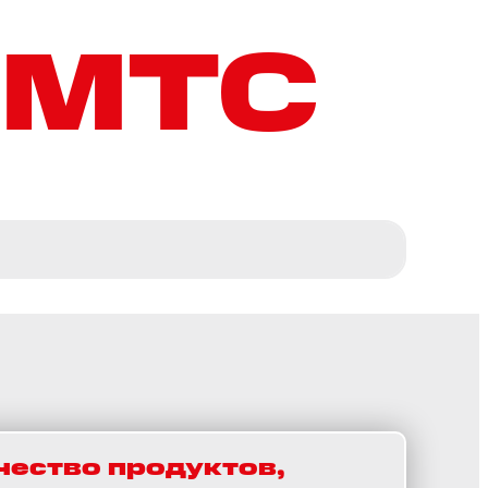
 МТС
чество продуктов,