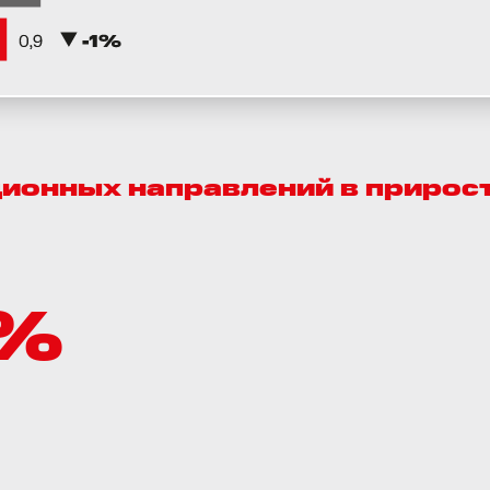
ионных направлений в прирос
1%