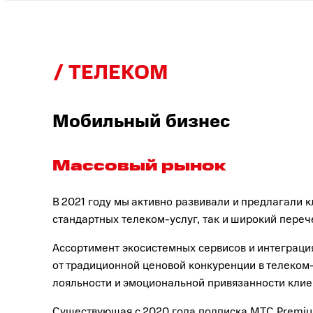
ТЕЛЕКОМ
Мобильный бизнес
Массовый рынок
В 2021 году мы активно развивали и предлагали
стандартных телеком-услуг, так и широкий пере
Ассортимент экосистемных сервисов и интеграция
от традиционной ценовой конкуренции в телеком
лояльности и эмоциональной привязанности клиен
Существующая с 2020 года подписка МТС Premium