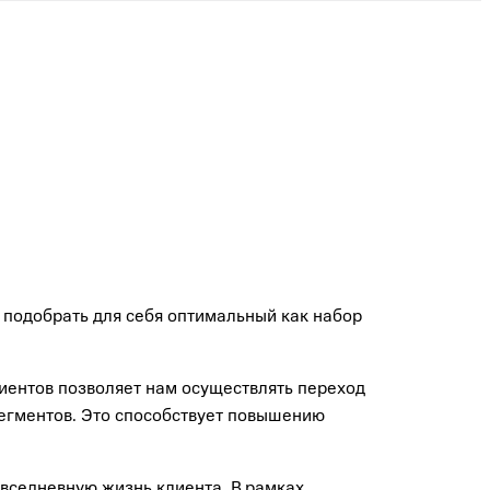
 подобрать для себя оптимальный как набор
лиентов позволяет нам осуществлять переход
сегментов. Это способствует повышению
вседневную жизнь клиента. В рамках