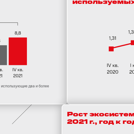
используемых
 использующие два и более
Рост экосистем
2021 г., год к г