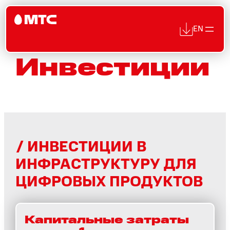
EN
Инвестиции
Перейти
к
содержимому
ИНВЕСТИЦИИ В
ИНФРАСТРУКТУРУ ДЛЯ
ЦИФРОВЫХ ПРОДУКТОВ
Капитальные затраты